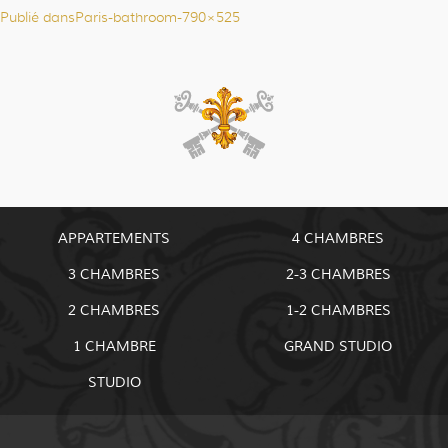
Publié dans
Paris-bathroom-790×525
Navigation
de
l’article
APPARTEMENTS
4 CHAMBRES
3 CHAMBRES
2-3 CHAMBRES
2 CHAMBRES
1-2 CHAMBRES
1 CHAMBRE
GRAND STUDIO
STUDIO