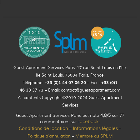
Guest Apartment Services Paris, 17 rue Saint Louis en l’Ile,
Ile Saint Louis, 75004 Paris, France.
Téléphone:
+33 (0)
1
44
07 06 20
– Fax :
+33
(0)1
46 33 37
73 – Email:
contact@guestapartment.com
All contents Copyright ©2010-2024 Guest Apartment
Services
Guest Apartment Services Paris est noté
4,8/5
sur 77
commentaires sur
facebook
.
Conditions de location
Informations légales
–
–
Politique d’annulation
Membre du SPLM
–