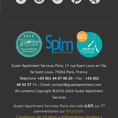
Guest Apartment Services Paris, 17 rue Saint Louis en l’Ile,
Ile Saint Louis, 75004 Paris, France.
Téléphone:
+33 (0)
1
44
07 06 20
– Fax :
+33
(0)1
46 33 37
73 – Email:
contact@guestapartment.com
All contents Copyright ©2010-2024 Guest Apartment
Services
Guest Apartment Services Paris est noté
4,8/5
sur 77
commentaires sur
facebook
.
Conditions de location
Informations légales
–
–