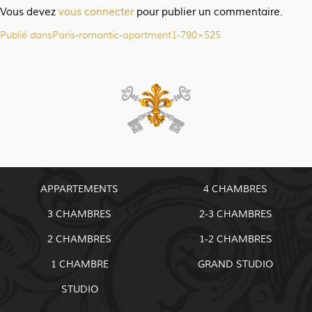
Vous devez
vous connecter
pour publier un commentaire.
Publié dans
Paris-romantic-apartment1-790×525
Navigation
de
l’article
APPARTEMENTS
4 CHAMBRES
3 CHAMBRES
2-3 CHAMBRES
2 CHAMBRES
1-2 CHAMBRES
1 CHAMBRE
GRAND STUDIO
STUDIO