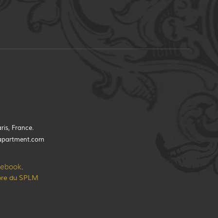
ris, France.
apartment.com
cebook
.
re du SPLM