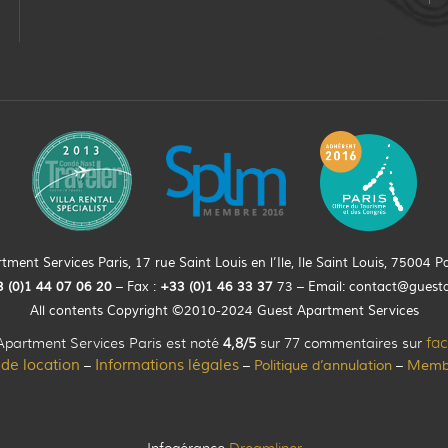
ment Services Paris, 17 rue Saint Louis en l’Ile, Ile Saint Louis, 75004 Pa
 (0)
1
44
07 06 20
– Fax :
+33
(0)1 46 33 37
73 – Email:
contact@guest
All contents Copyright ©2010-2024 Guest Apartment Services
Apartment Services Paris est noté
4,8/5
sur 77 commentaires sur
fa
 de location
Informations légales
Politique d’annulation
Memb
–
–
–