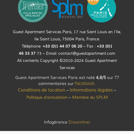
Guest Apartment Services Paris, 17 rue Saint Louis en l’Ile,
Ile Saint Louis, 75004 Paris, France.
Téléphone:
+33 (0)
1
44
07 06 20
– Fax :
+33
(0)1
46 33 37
73 – Email:
contact@guestapartment.com
All contents Copyright ©2010-2024 Guest Apartment
Services
Guest Apartment Services Paris est noté
4,8/5
sur 77
commentaires sur
facebook
.
Conditions de location
Informations légales
–
–
Politique d’annulation
Membre du SPLM
–
Infogérance
Dreamliner