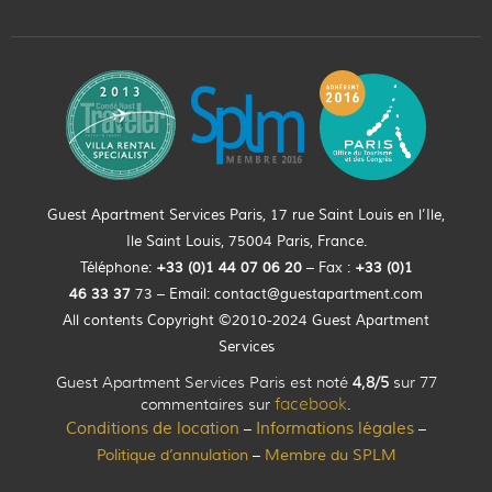
Guest Apartment Services Paris, 17 rue Saint Louis en l’Ile,
Ile Saint Louis, 75004 Paris, France.
Téléphone:
+33 (0)
1
44
07 06 20
– Fax :
+33
(0)1
46 33 37
73 – Email:
contact@guestapartment.com
All contents Copyright ©2010-2024 Guest Apartment
Services
Guest Apartment Services Paris est noté
4,8/5
sur 77
commentaires sur
facebook
.
Conditions de location
Informations légales
–
–
Politique d’annulation
Membre du SPLM
–