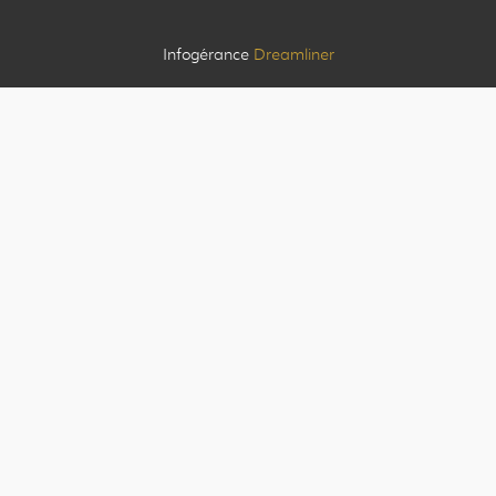
Infogérance
Dreamliner