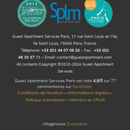
Guest Apartment Services Paris, 17 rue Saint Louis en l’Ile,
Ile Saint Louis, 75004 Paris, France.
Téléphone:
+33 (0)
1
44
07 06 20
– Fax :
+33
(0)1
46 33 37
73 – Email:
contact@guestapartment.com
All contents Copyright ©2010-2024 Guest Apartment
Services
Guest Apartment Services Paris est noté
4,8/5
sur 77
commentaires sur
facebook
.
Conditions de location
Informations légales
–
–
Politique d’annulation
Membre du SPLM
–
Infogérance
Dreamliner